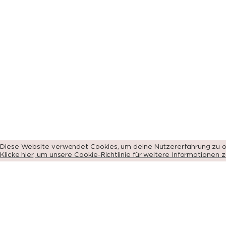
Zur Seite
Wir
sind
b
Zur Seite
Revolutio
Diese Website verwendet Cookies, um deine Nutzererfahrung zu o
Klicke hier, um unsere Cookie-Richtlinie für weitere Informationen z