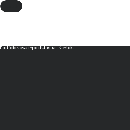
Zurück
Portfolio
News
Impact
Über uns
Kontakt