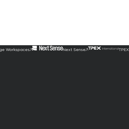
ge Workspaces
Next Sense
TPEX