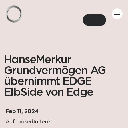
Zurück
HanseMerkur
Grundvermögen AG
übernimmt EDGE
ElbSide von Edge
Feb 11, 2024
Auf LinkedIn teilen